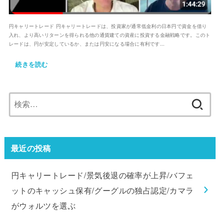
円キャリートレード 円キャリートレードは、投資家が通常低金利の日本円で資金を借り
入れ、より高いリターンを得られる他の通貨建ての資産に投資する金融戦略です。このト
レードは、円が安定しているか、または円安になる場合に有利です...
続きを読む
検
索:
最近の投稿
円キャリートレード/景気後退の確率が上昇/バフェ
ットのキャッシュ保有/グーグルの独占認定/カマラ
がウォルツを選ぶ