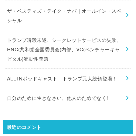
ザ・ベスティズ・テイク・ナパ｜オールイン・スペ
シャル
トランプ暗殺未遂、シークレットサービスの失敗、
RNC(共和党全国委員会)内部、VC(ベンチャーキャ
ピタル)流動性問題
ALL-INポッドキャスト トランプ元大統領登場！
自分のために生きなさい、他人のためでなく!
最近のコメント