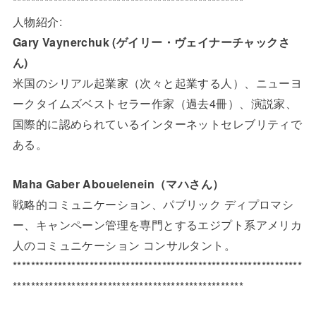
***************************************************
人物紹介:
Gary Vaynerchuk (ゲイリー・ヴェイナーチャックさ
ん)
米国のシリアル起業家（次々と起業する人）、ニューヨ
ークタイムズベストセラー作家（過去4冊）、演説家、
国際的に認められているインターネットセレブリティで
ある。
Maha Gaber Abouelenein（マハさん）
戦略的コミュニケーション、パブリック ディプロマシ
ー、キャンペーン管理を専門とするエジプト系アメリカ
人のコミュニケーション コンサルタント。
****************************************************************
***************************************************