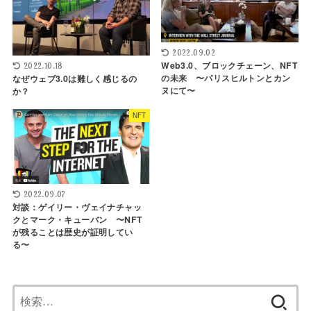
2022.09.02
Web3.0、ブロックチェーン、NFT
2022.10.18
の未来 〜パリスヒルトンとカン
なぜウェブ3.0は難しく感じるの
ヌにて〜
か？
NFT
2022.09.07
対談：ゲイリー・ヴェイナチャッ
クとマーク・キューバン 〜NFT
が残ることは歴史が証明してい
る〜
検