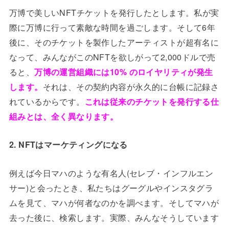
万博で美しいNFTチケットを発行したとします。私が実
際に万博に行って素敵な時間を過ごします。そして6年
後に、そのチケットを製作したアーティストが超有名に
なって、みんながこのNFTを欲しがって2,000ドルで売
ると、
万博の運営組織には10% のロイヤリティが発生
します。
それは、その契約内容が永久的に台帳に記録さ
れているからです。
これは従来のチケットを発行する仕
組みとは、全く異なります。
2. NFTはマーケティングになる
例えば今日マハのような有名人(セレブ・インフルエン
サー)と会ったとき、私たちはグーグルやインスタグラ
ムを見て、マハが何者なのかを調べます。そしてマハが
去った後に、検索します。実際、みんなそうしています