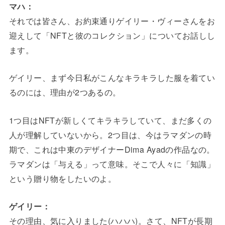
マハ：
それでは皆さん、お約束通りゲイリー・ヴィーさんをお
迎えして「NFTと彼のコレクション」についてお話しし
ます。
ゲイリー、まず今日私がこんなキラキラした服を着てい
るのには、理由が2つあるの。
1つ目はNFTが新しくてキラキラしていて、まだ多くの
人が理解していないから。2つ目は、今はラマダンの時
期で、これは中東のデザイナーDima Ayadの作品なの。
ラマダンは「与える」って意味。そこで人々に「知識」
という贈り物をしたいのよ。
ゲイリー：
その理由、気に入りました(ハハハ)。さて、NFTが長期