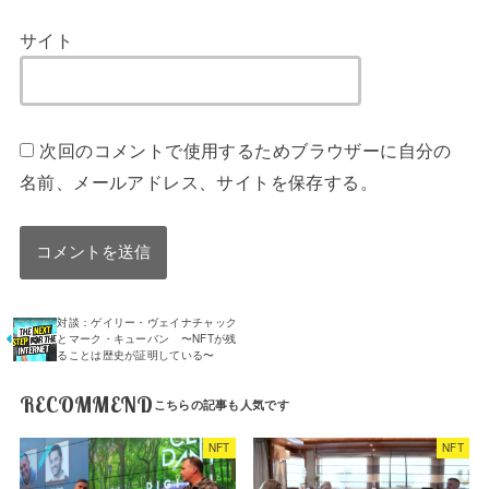
サイト
次回のコメントで使用するためブラウザーに自分の
名前、メールアドレス、サイトを保存する。
対談：ゲイリー・ヴェイナチャック
とマーク・キューバン 〜NFTが残
ることは歴史が証明している〜
RECOMMEND
NFT
NFT