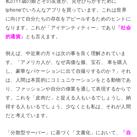
私の11歳の娘とその友達が、見せびらかすために
iphoneでいろんなアプリを買っています。これは世界
に向けて自分たちの存在をアピールするためのヒントに
なります。これが「アイデンティティー」であり
「社会
的通貨」
とも言えます。
例えば、中近東の方々は次の事を良く理解されていま
す。「アメリカ人が、なぜ高価な服、宝石、 車を購入
し、豪華なバケーションに出て自撮りするのか？」それ
は、人間は本質的にコミュニケーションをとる動物であ
り、ファッションや自分の偉業を通して表現するからで
す。これを「皮肉だ」と捉える人もいるでしょうし、納
得する人もいるでしょう。少なくとも私は、それが人間
だと考えています。
「分散型サーバー」に基づく「文書化」において、
「自