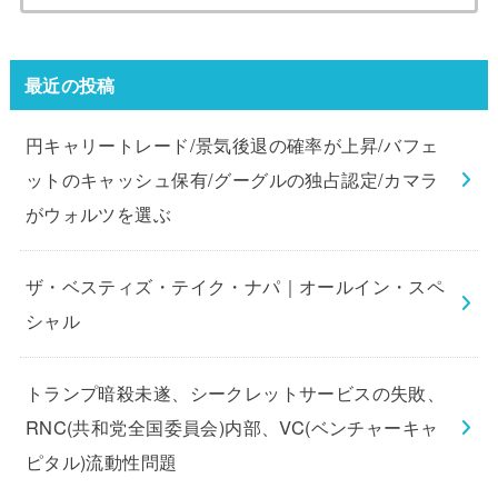
索:
最近の投稿
円キャリートレード/景気後退の確率が上昇/バフェ
ットのキャッシュ保有/グーグルの独占認定/カマラ
がウォルツを選ぶ
ザ・ベスティズ・テイク・ナパ｜オールイン・スペ
シャル
トランプ暗殺未遂、シークレットサービスの失敗、
RNC(共和党全国委員会)内部、VC(ベンチャーキャ
ピタル)流動性問題