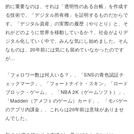
的に重要なのは、それは「透明性のある台帳」を作成す
る技術で、「デジタル所有権」を証明するものだからで
す。「デジタル資産」の実際の履歴（やりとり）と、そ
れがどのように世界を移動しているか？、社会がよりデ
ジタル化していく中で、みんな気にし始めました。そん
なものは、20年前には気にも留めていなかったのです
が…
「フォロワー数は何人いる？」、「SNSの青色認証チ
ェックマーク」、「フォートナイト・スキン」「ロード
ブロック・ゲーム」 、「NBA 2K（ゲームソフト）」、
「Madden（アメフトのゲーム）カード」、 「モバゲー
のアプリ内課金」、これらは20年前は意味がありませ
んでした。