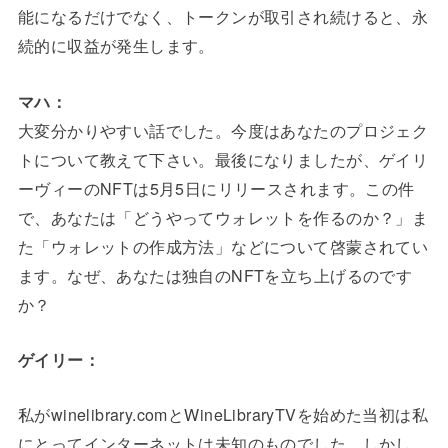
能になるだけでなく、トークンが取引され続けると、永
続的に収益が発生します。
マハ：
大変分かりやすい話でした。今度はあなたのプロジェク
トについて教えて下さい。最後になりましたが、ゲイリ
ーヴィーのNFTは5月5日にリリースされます。この件
で、あなたは「どうやってウォレットを作るのか？」ま
た「ウォレットの作成方法」などについて啓蒙されてい
ます。なぜ、あなたは独自のNFTを立ち上げるのです
か？
ゲイリー：
私がwinelibrary.comとWineLibraryTVを始めた当初は私
にとってインターネットは未知のものでした。しかし、