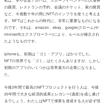
私は、本や音楽アルバム、スポーツイベントへの入場券
の購買、レストランの予約、会議のチケット、家の購買
など、今後数十年の間にNFTのインフラを使うと考えま
す。NFTはこれからの時代に、非常に重要なものになる
のです。それは、amazon、ebay、google(クローム)や
microsoft(エクスプローラー)により、ルールが確立され
たようなものです。
iphoneも、初期は「ゴミ・アプリ」ばかりでした。
NFTの世界でも「ゴミ」はたくさんありますが、しかし
初期のアプリのいくつかは世界最大の企業になりまし
た。
今後2年間で最高のNFTプロジェクトを行う人は、今後
20年間で大きな経済的成果とレガシー(遺産)を成し遂げ
るでしょう。わたしはNFTで偉業を達成する人が必ず現