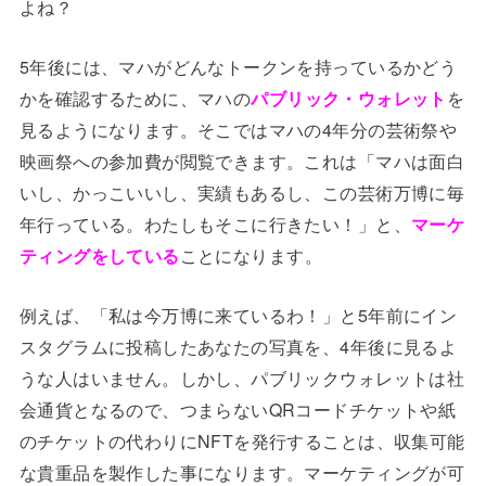
よね？
5年後には、マハがどんなトークンを持っているかどう
かを確認するために、マハの
パブリック・ウォレット
を
見るようになります。そこではマハの4年分の芸術祭や
映画祭への参加費が閲覧できます。これは「マハは面白
いし、かっこいいし、実績もあるし、この芸術万博に毎
年行っている。わたしもそこに行きたい！」と、
マーケ
ティングをしている
ことになります。
例えば、「私は今万博に来ているわ！」と5年前にイン
スタグラムに投稿したあなたの写真を、4年後に見るよ
うな人はいません。しかし、パブリックウォレットは社
会通貨となるので、つまらないQRコードチケットや紙
のチケットの代わりにNFTを発行することは、収集可能
な貴重品を製作した事になります。マーケティングが可