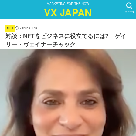
MARKETING FOR THE NOW
VX JAPAN
SEARCH
NFT
2022.07.20
対談：NFTをビジネスに役立てるには? ゲイ
リー・ヴェイナーチャック