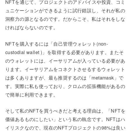
NFTを通じて、プロジェクトのアドバイスや投資、コミ
ュニケーションができるように試行錯誤し、それが私の
洞察力の源となるのです。だからこそ、私はそれをしな
ければならないのです。
NFTを購入するには「自己管理ウォレット(non-
custodial wallet )」を取得する必要があります。またそ
のウォレットには、イーサリアムが入っている必要があ
ります。イーサリアムをコネクトさせるするウォレット
は多くありますが、最も推奨するのは「metamask」で
す。実際に私も使っており、クロムの拡張機能があるの
で簡単に利用できます。
そして私のNFTを買うべきだと考える理由は、「NFTを
価値あるものにしたい」という私の執念です。NFTはハ
イリスクなので、現在のNFTプロジェクトの98%は良い